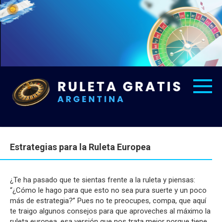
Skip
to
content
Estrategias para la Ruleta Europea
¿Te ha pasado que te sientas frente a la ruleta y piensas:
“¿Cómo le hago para que esto no sea pura suerte y un poco
más de estrategia?” Pues no te preocupes, compa, que aquí
te traigo algunos consejos para que aproveches al máximo la
ruleta europea, esa versión que nos trata mejor porque tiene