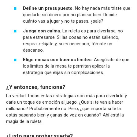
Define un presupuesto.
No hay nada más triste que
quedarte sin dinero por no planear bien. Decide
cuánto vas a jugar y no te pases, ¿sale?
Juega con calma.
La ruleta es para divertirse, no
para estresarse. Si las cosas no están saliendo,
respira, relájate y, si es necesario, tómate un
descanso.
Elige mesas con buenos límites.
Asegúrate de que
los límites de la mesa te permitan aplicar la
estrategia que elijas sin complicaciones.
¿Y entonces, funciona?
La verdad, todas estas estrategias son más para divertirte y
darle un toque de emoción al juego. ¿Que si te van a hacer
millonario? Probablemente no. Pero, ¿qué importa si te la
estás pasando bien y ganas de vez en cuando? Ahí está la
magia de la ruleta.
¿Listo para probar suerte?