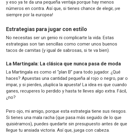
y eso ya te da una pequeña ventaja porque hay menos
números en contra. Así que, si tienes chance de elegir, ¡ve
siempre por la europea!
Estrategias para jugar con estilo
No necesitas ser un genio ni complicarte la vida. Estas
estrategias son tan sencillas como comer unos buenos
tacos de carnitas (y igual de sabrosas, si te va bien).
La Martingala: La clásica que nunca pasa de moda
La Martingala es como el “plan B” para todo jugador. ¿Qué
haces? Apuestas una cantidad pequeña al rojo o negro, par o
impar, y si pierdes, ¡duplica la apuesta! La idea es que cuando
ganes, recuperes lo perdido y hasta te lleves algo extra. Fácil,
¿no?
Pero ojo, mi amigo, porque esta estrategia tiene sus riesgos.
Si tienes una mala racha (que pasa más seguido de lo que
quisiéramos), puedes quedarte sin presupuesto antes de que
llegue tu ansiada victoria. Así que, juega con cabeza.