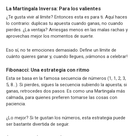
La Martingala Inversa: Para los valientes
¿Te gusta vivir al límite? Entonces esta es para ti. Aquí haces
lo contrario: duplicas tu apuesta cuando ganas, no cuando
pierdes. ¿La ventaja? Arriesgas menos en las malas rachas y
aprovechas mejor los momentos de suerte.
Eso sí, no te emociones demasiado. Define un límite de
cuánto quieres ganar y, cuando llegues, ¡vámonos a celebrar!
Fibonacci: Una estrategia con ritmo
Esta se basa en la famosa secuencia de números (1, 1, 2, 3,
5, 8…). Si pierdes, sigues la secuencia subiendo la apuesta; si
ganas, retrocedes dos pasos. Es como una Martingala más
calmada, para quienes prefieren tomarse las cosas con
paciencia.
¿Lo mejor? Si te gustan los números, esta estrategia puede
ser bastante divertida de seguir.