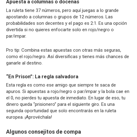
Apuesta a columnas o docenas
La ruleta tiene 37 números, pero aquí juegas a lo grande
apostando a columnas o grupos de 12 números. Las
probabilidades son decentes y el pago es 2:1. Es una opción
divertida si no quieres enfocarte solo en rojo/negro o
par/impar.
Pro tip: Combina estas apuestas con otras más seguras,
como el rojo/negro. Así diversificas y tienes más chances de
ganarle al destino.
“En Prison”: La regla salvadora
Esta regla es como ese amigo que siempre te saca de
apuros. Si apuestas a rojo/negro o par/impar y la bola cae en
el 0, no pierdes tu apuesta de inmediato. En lugar de eso, tu
dinero queda “prisionero” para el siguiente giro. Es una
segunda oportunidad que solo encontrarás en la ruleta
europea. ¡Aprovéchala!
Algunos consejitos de compa