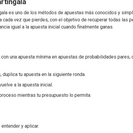
rtingala
ngala es uno de los métodos de apuestas más conocidos y simpl
a cada vez que pierdes, con el objetivo de recuperar todas las p
ncia igual a la apuesta inicial cuando finalmente ganas.
con una apuesta mínima en apuestas de probabilidades pares, 
, duplica tu apuesta en la siguiente ronda.
vuelve a la apuesta inicial.
 proceso mientras tu presupuesto lo permita.
entender y aplicar.