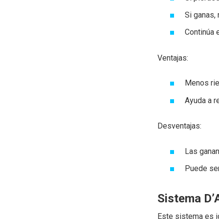
Si ganas,
Continúa e
Ventajas:
Menos rie
Ayuda a r
Desventajas:
Las ganan
Puede ser
Sistema D’
Este sistema es i