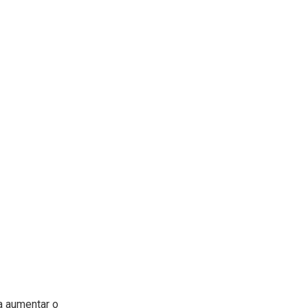
a aumentar o