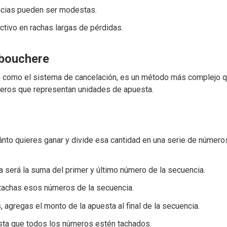
cias pueden ser modestas.
ctivo en rachas largas de pérdidas.
bouchere
 como el sistema de cancelación, es un método más complejo q
eros que representan unidades de apuesta.
ánto quieres ganar y divide esa cantidad en una serie de números
a será la suma del primer y último número de la secuencia.
 tachas esos números de la secuencia.
, agregas el monto de la apuesta al final de la secuencia.
sta que todos los números estén tachados.