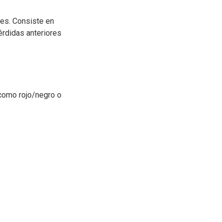
es. Consiste en
érdidas anteriores
como rojo/negro o