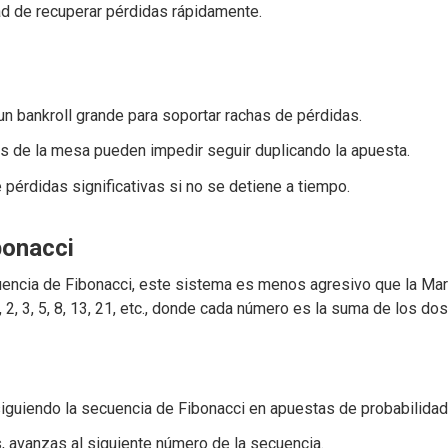
ad de recuperar pérdidas rápidamente.
un bankroll grande para soportar rachas de pérdidas.
es de la mesa pueden impedir seguir duplicando la apuesta.
pérdidas significativas si no se detiene a tiempo.
bonacci
encia de Fibonacci, este sistema es menos agresivo que la Mart
, 2, 3, 5, 8, 13, 21, etc., donde cada número es la suma de los dos
iguiendo la secuencia de Fibonacci en apuestas de probabilidad
s, avanzas al siguiente número de la secuencia.