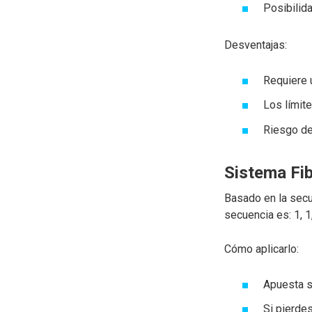
Posibilid
Desventajas:
Requiere 
Los límit
Riesgo de 
Sistema Fi
Basado en la secu
secuencia es: 1, 1
Cómo aplicarlo:
Apuesta s
Si pierde