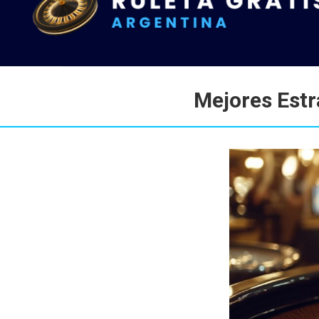
content
Mejores Estr