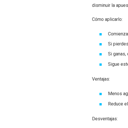
disminuir la apues
Cómo aplicarlo:
Comienza 
Si pierdes
Si ganas,
Sigue est
Ventajas:
Menos agr
Reduce el
Desventajas: