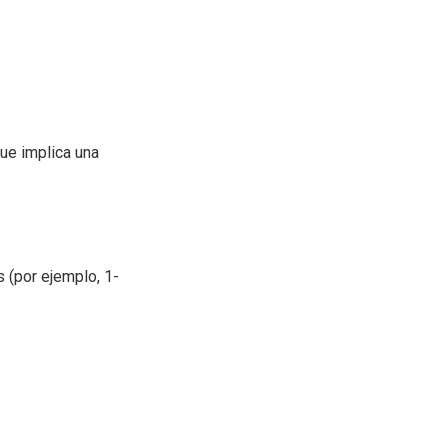
ue implica una
 (por ejemplo, 1-